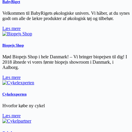
BabyRiget
Velkommen til BabyRigets økologiske univers. Vi håber, at du synes
godt om alle de lækre produkter af økologisk tøj og tilbehør.
Læs mere
Biopejs Shop
Mød Biopejs Shop i hele Danmark! – Vi bringer biopejsen til dig! I
2018 åbnede vi vores første biopejs showroom i Danmark, i
Aalborg.
Læs mere
Cykelexperten
Hvorfor købe ny cykel
Læs mere