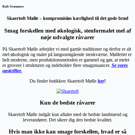
Køb Grønnere
Skaertoft Mølle – kompromisløs kærlighed til det gode brød
Smag forskellen med økologisk, stenformalet mel af
nøje udvalgte råvarer
På Skaertoft Mølle arbejder vi med gamle traditioner og derfor er alt
mel økologisk og malet på langsomtgående stenkværne. Mølleriet er
helt moderne, men produktionsmetoden er gammel og gør, at melet
er grovere i strukturen og indeholder flere smagsnuancer.
Se vores
opskrifter.
Du finder butikken Skaertoft Mølle
her
!
Kun de bedste råvarer
Skaertoft Mølle indgår kun aftaler med de bedste landmænd og
leverandører. Det sikrer dig den bedste kvalitet.
Hvis man ikke kan smage forskellen, hvad er så