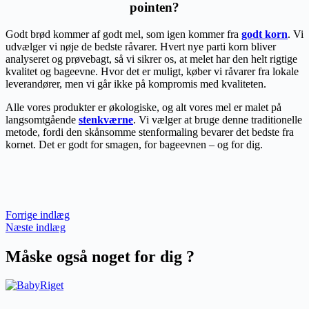
pointen?
Godt brød kommer af godt mel, som igen kommer fra
godt korn
. Vi
udvælger vi nøje de bedste råvarer. Hvert nye parti korn bliver
analyseret og prøvebagt, så vi sikrer os, at melet har den helt rigtige
kvalitet og bageevne. Hvor det er muligt, køber vi råvarer fra lokale
leverandører, men vi går ikke på kompromis med kvaliteten.
Alle vores produkter er økologiske, og alt vores mel er malet på
langsomtgående
stenkværne
. Vi vælger at bruge denne traditionelle
metode, fordi den skånsomme stenformaling bevarer det bedste fra
kornet. Det er godt for smagen, for bageevnen – og for dig.
Forrige indlæg
Næste indlæg
Måske også noget for dig ?