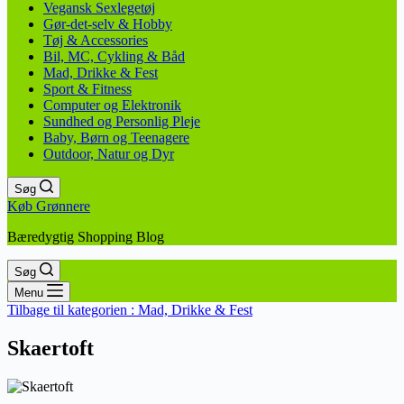
Vegansk Sexlegetøj
Gør-det-selv & Hobby
Tøj & Accessories
Bil, MC, Cykling & Båd
Mad, Drikke & Fest
Sport & Fitness
Computer og Elektronik
Sundhed og Personlig Pleje
Baby, Børn og Teenagere
Outdoor, Natur og Dyr
Søg
Køb Grønnere
Bæredygtig Shopping Blog
Søg
Menu
Tilbage til kategorien :
Mad, Drikke & Fest
Skaertoft