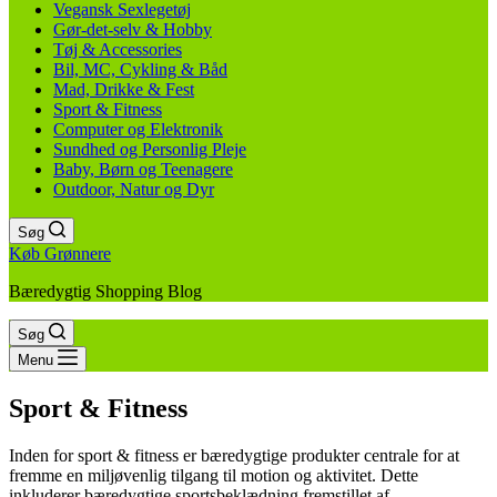
Vegansk Sexlegetøj
Gør-det-selv & Hobby
Tøj & Accessories
Bil, MC, Cykling & Båd
Mad, Drikke & Fest
Sport & Fitness
Computer og Elektronik
Sundhed og Personlig Pleje
Baby, Børn og Teenagere
Outdoor, Natur og Dyr
Søg
Køb Grønnere
Bæredygtig Shopping Blog
Søg
Menu
Sport & Fitness
Inden for sport & fitness er bæredygtige produkter centrale for at
fremme en miljøvenlig tilgang til motion og aktivitet. Dette
inkluderer bæredygtige sportsbeklædning fremstillet af