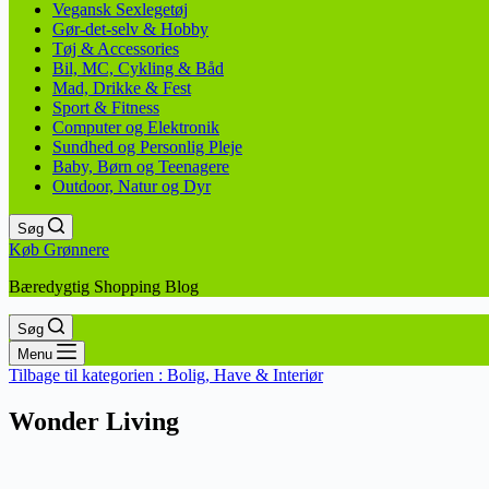
Vegansk Sexlegetøj
Gør-det-selv & Hobby
Tøj & Accessories
Bil, MC, Cykling & Båd
Mad, Drikke & Fest
Sport & Fitness
Computer og Elektronik
Sundhed og Personlig Pleje
Baby, Børn og Teenagere
Outdoor, Natur og Dyr
Søg
Køb Grønnere
Bæredygtig Shopping Blog
Søg
Menu
Tilbage til kategorien :
Bolig, Have & Interiør
Wonder Living