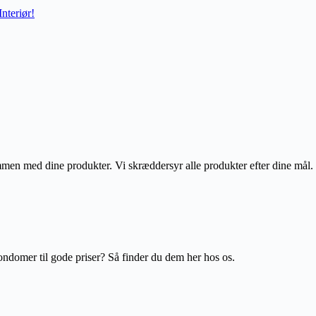
nteriør!
men med dine produkter. Vi skræddersyr alle produkter efter dine mål.
ondomer til gode priser? Så finder du dem her hos os.