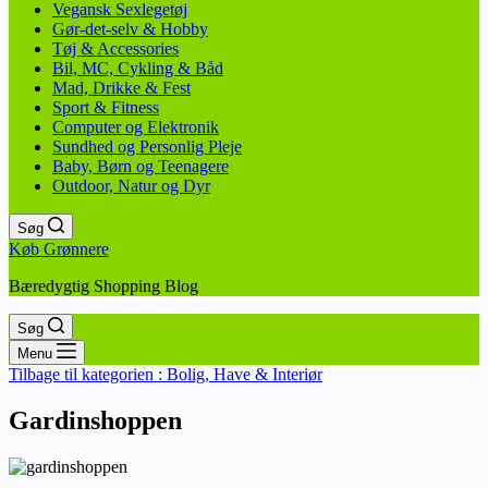
Vegansk Sexlegetøj
Gør-det-selv & Hobby
Tøj & Accessories
Bil, MC, Cykling & Båd
Mad, Drikke & Fest
Sport & Fitness
Computer og Elektronik
Sundhed og Personlig Pleje
Baby, Børn og Teenagere
Outdoor, Natur og Dyr
Søg
Køb Grønnere
Bæredygtig Shopping Blog
Søg
Menu
Tilbage til kategorien :
Bolig, Have & Interiør
Gardinshoppen