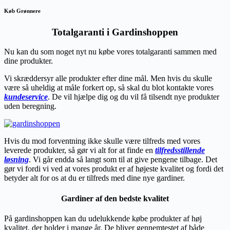
Køb Grønnere
Totalgaranti i Gardinshoppen
Nu kan du som noget nyt nu købe vores totalgaranti sammen med
dine produkter.
Vi skræddersyr alle produkter efter dine mål. Men hvis du skulle
være så uheldig at måle forkert op, så skal du blot kontakte vores
kundeservice
. De vil hjælpe dig og du vil få tilsendt nye produkter
uden beregning.
Hvis du mod forventning ikke skulle være tilfreds med vores
leverede produkter, så gør vi alt for at finde en
tilfredsstillende
løsning
. Vi går endda så langt som til at give pengene tilbage. Det
gør vi fordi vi ved at vores produkt er af højeste kvalitet og fordi det
betyder alt for os at du er tilfreds med dine nye gardiner.
Gardiner af den bedste kvalitet
På gardinshoppen kan du udelukkende købe produkter af høj
kvalitet, der holder i mange år. De bliver gennemtestet af både