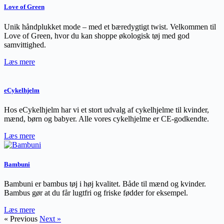
Love of Green
Unik håndplukket mode – med et bæredygtigt twist. Velkommen til
Love of Green, hvor du kan shoppe økologisk tøj med god
samvittighed.
Læs mere
eCykelhjelm
Hos eCykelhjelm har vi et stort udvalg af cykelhjelme til kvinder,
mænd, børn og babyer. Alle vores cykelhjelme er CE-godkendte.
Læs mere
Bambuni
Bambuni er bambus tøj i høj kvalitet. Både til mænd og kvinder.
Bambus gør at du får lugtfri og friske fødder for eksempel.
Læs mere
« Previous
Next »