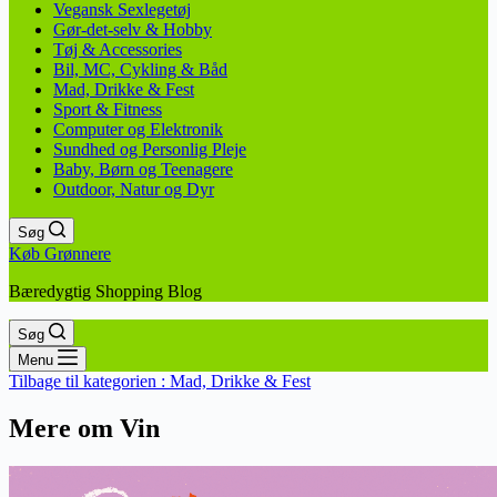
Vegansk Sexlegetøj
Gør-det-selv & Hobby
Tøj & Accessories
Bil, MC, Cykling & Båd
Mad, Drikke & Fest
Sport & Fitness
Computer og Elektronik
Sundhed og Personlig Pleje
Baby, Børn og Teenagere
Outdoor, Natur og Dyr
Søg
Køb Grønnere
Bæredygtig Shopping Blog
Søg
Menu
Tilbage til kategorien :
Mad, Drikke & Fest
Mere om Vin