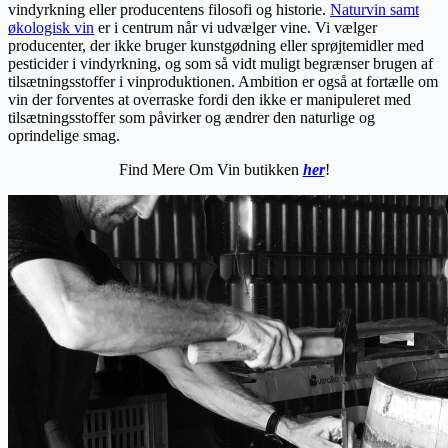
vindyrkning eller producentens filosofi og historie.
Naturvin samt
økologisk vin
er i centrum når vi udvælger vine. Vi vælger
producenter, der ikke bruger kunstgødning eller sprøjtemidler med
pesticider i vindyrkning, og som så vidt muligt begrænser brugen af
tilsætningsstoffer i vinproduktionen. Ambition er også at fortælle om
vin der forventes at overraske fordi den ikke er manipuleret med
tilsætningsstoffer som påvirker og ændrer den naturlige og
oprindelige smag.
Find Mere Om Vin butikken
her
!