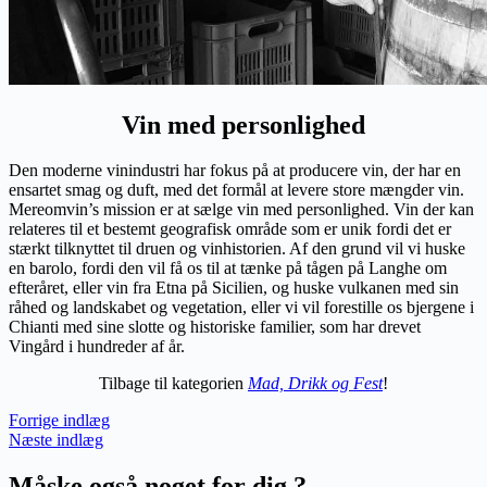
Vin med personlighed
Den moderne vinindustri har fokus på at producere vin, der har en
ensartet smag og duft, med det formål at levere store mængder vin.
Mereomvin’s mission er at sælge vin med personlighed. Vin der kan
relateres til et bestemt geografisk område som er unik fordi det er
stærkt tilknyttet til druen og vinhistorien. Af den grund vil vi huske
en barolo, fordi den vil få os til at tænke på tågen på Langhe om
efteråret, eller vin fra Etna på Sicilien, og huske vulkanen med sin
råhed og landskabet og vegetation, eller vi vil forestille os bjergene i
Chianti med sine slotte og historiske familier, som har drevet
Vingård i hundreder af år.
Tilbage til kategorien
Mad, Drikk og Fest
!
Forrige indlæg
Næste indlæg
Måske også noget for dig ?