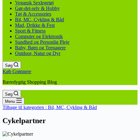
Vegansk Sexlegetøj
Gør-det-selv & Hobby
Tøj & Accessories
Bil, MC, Cykling & Båd
Mad, Drikke & Fest
Sport & Fitness
Computer og Elektronik
Sundhed og Personlig Pleje
Baby, Børn og Teenagere
Outdoor, Natur og Dyr
Søg
Køb Grønnere
Bæredygtig Shopping Blog
Søg
Menu
Tilbage til kategorien :
Bil, MC, Cykling & Båd
Cykelpartner