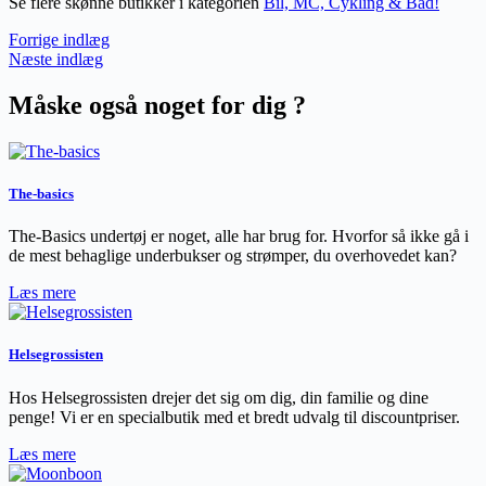
Se flere skønne butikker i kategorien
Bil, MC, Cykling & Båd!
Forrige indlæg
Næste indlæg
Måske også noget for dig ?
The-basics
The-Basics undertøj er noget, alle har brug for. Hvorfor så ikke gå i
de mest behaglige underbukser og strømper, du overhovedet kan?
Læs mere
Helsegrossisten
Hos Helsegrossisten drejer det sig om dig, din familie og dine
penge! Vi er en specialbutik med et bredt udvalg til discountpriser.
Læs mere