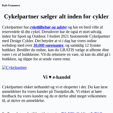
Køb Grønnere
Cykelpartner sælger alt inden for cykler
Cykelpartner har
cykeltilbehør og udstyr
og har en bred vifte af
reservedele til din cykel. Derudover har de også et stort udvalg
inden for Sport og Outdoor.
I foråret 2021 fusionerede Cykelpartner
med Design Cykler. Det betyder at vi i dag har vores online
webshop med over
30.000 varenumre
, og samtidig 12 fysiske
butikker. Bestiller du online, kan du GRATIS vælge at afhente dine
varer i en af butikkerne. Vil du returnere en vare, så kan du altid gå i
butikken, og slippe for at sende varen retur.
Vi ♥ e-handel
Cykelpartner elsker nethandel og vi er eksperter i det. Du kan læse
anmeldelser fra vores kunder på Trustpilot.dk. Vi elsker at høre
feedback fra vores kunder og du er derfor altid meget velkommen
til, at skrive en anmeldelse.