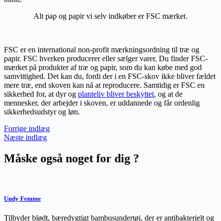
Alt pap og papir vi selv indkøber er FSC mærket.
FSC er en international non-profit mærkningsordning til træ og
papir. FSC hverken producerer eller sælger varer. Du finder FSC-
mærket på produkter af træ og papir, som du kan købe med god
samvittighed. Det kan du, fordi der i en FSC-skov ikke bliver fældet
mere træ, end skoven kan nå at reproducere. Samtidig er FSC en
sikkerhed for, at dyr og
planteliv bliver beskyttet
, og at de
mennesker, der arbejder i skoven, er uddannede og får ordenlig
sikkerhedsudstyr og løn.
Forrige indlæg
Næste indlæg
Måske også noget for dig ?
Undy Femme
Tilbyder blødt, bæredygtigt bambusundertøj, der er antibakterielt og