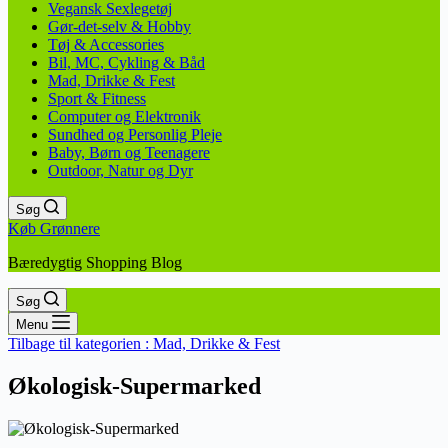
Vegansk Sexlegetøj
Gør-det-selv & Hobby
Tøj & Accessories
Bil, MC, Cykling & Båd
Mad, Drikke & Fest
Sport & Fitness
Computer og Elektronik
Sundhed og Personlig Pleje
Baby, Børn og Teenagere
Outdoor, Natur og Dyr
Søg
Køb Grønnere
Bæredygtig Shopping Blog
Søg
Menu
Tilbage til kategorien :
Mad, Drikke & Fest
Økologisk-Supermarked